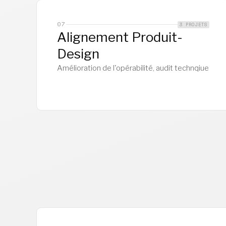
07
3 PROJETS
Alignement Produit-
Design
Amélioration de l'opérabilité, audit technqiue