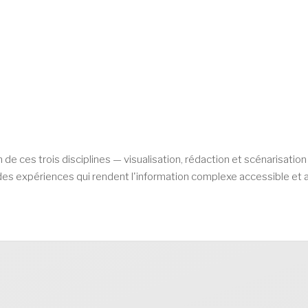
n de ces trois disciplines — visualisation, rédaction et scénarisati
es expériences qui rendent l'information complexe accessible et 