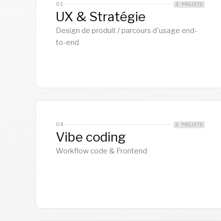
01
3 PROJETS
UX & Stratégie
Design de produit / parcours d'usage end-
to-end
04
2 PROJETS
Vibe coding
Workflow code & Frontend