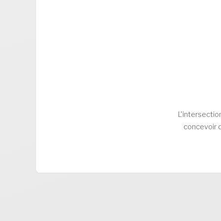
L'intersectio
concevoir d