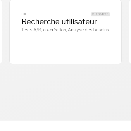
08
2 PROJETS
Recherche utilisateur
Tests A/B, co-création, Analyse des besoins