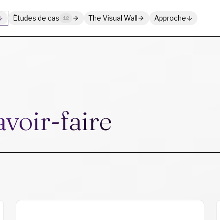
Études de cas
The Visual Wall
Approche
12
voir-faire