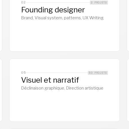
02
2 PROJETS
Founding designer
Brand, Visual system, patterns, UX Writing
05
50 PROJETS
Visuel et narratif
Déclinaison graphique, Direction artistique