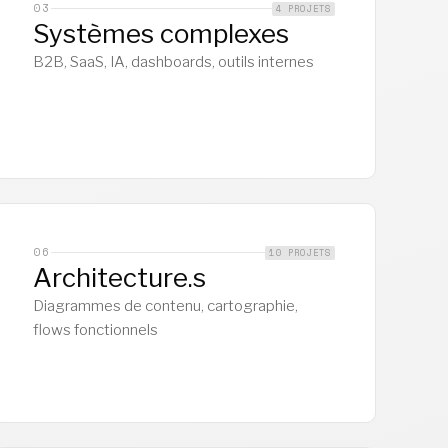
03
4 PROJETS
Systèmes complexes
B2B, SaaS, IA, dashboards, outils internes
06
10 PROJETS
Architecture.s
Diagrammes de contenu, cartographie,
flows fonctionnels