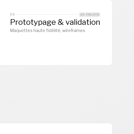
09
20 PROJETS
Prototypage & validation
Maquettes haute fidélité, wireframes