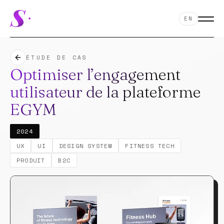
EN
ÉTUDE DE CAS
Optimiser l’engagement
utilisateur de la plateforme
EGYM
12
2024
UX
UI
DESIGN SYSTEM
FITNESS TECH
PRODUIT
B2C